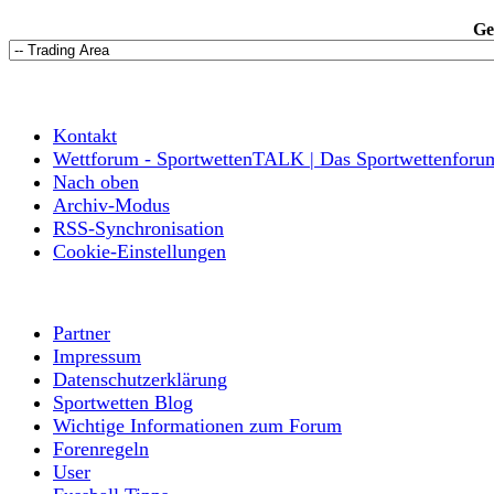
Ge
Kontakt
Wettforum - SportwettenTALK | Das Sportwettenforu
Nach oben
Archiv-Modus
RSS-Synchronisation
Cookie-Einstellungen
Partner
Impressum
Datenschutzerklärung
Sportwetten Blog
Wichtige Informationen zum Forum
Forenregeln
User