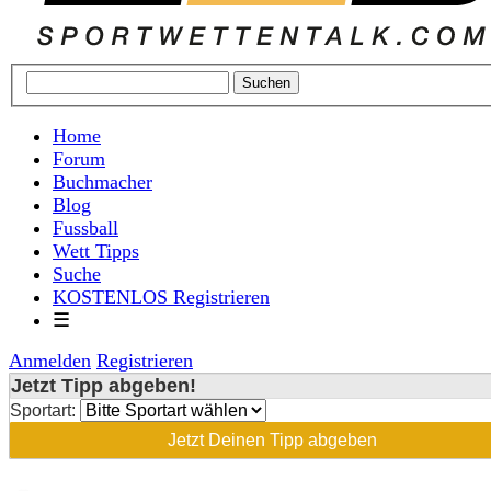
Home
Forum
Buchmacher
Blog
Fussball
Wett Tipps
Suche
KOSTENLOS Registrieren
☰
Anmelden
Registrieren
Jetzt Tipp abgeben!
Sportart:
Jetzt Deinen Tipp abgeben