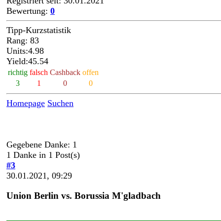
Registriert seit: 30.01.2021
Bewertung:
0
Tipp-Kurzstatistik
Rang: 83
Units:4.98
Yield:45.54
richtig
falsch
Cashback
offen
3
1
0
0
Homepage
Suchen
Gegebene Danke: 1
1 Danke in 1 Post(s)
#3
30.01.2021, 09:29
Union Berlin vs. Borussia M'gladbach