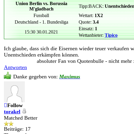
Union Berlin vs. Borussia
Tipp:BACK:
Unentschiede
M'gladbach
Fussball
Wettart:
1X2
Deutschland - 1. Bundesliga
Quote:
3.4
Einsatz:
1
15:30 30.01.2021
Wettanbieter:
Tipico
Ich glaube, dass sich die Eisernen wieder teuer verkaufen
Unentschieden erkämpfen können.
absoluter Fan von Quotenbulle - nicht mehr
Antworten
Danke gegeben von:
Maximus
Follow
torakel
Matched Better
Beiträge: 17