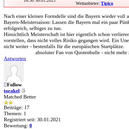
18:30 30.01.2021
Wettanbieter:
Tipico
Nach einer kleinen Formdelle sind die Bayern wieder voll a
Bayern-Meistersaison: Lassen die Bayern mal ein paar Pünk
erfolgreich, selbiges zu tun.
Hinsichtlich Meisterschaft ist hier eigentlich schon verlie
vorstellen, dass nicht volles Risiko gegangen wird. Ein Une
nicht weiter - bestenfalls für die europäischen Startplätze.
absoluter Fan von Quotenbulle - nicht mehr
Antworten
Follow
torakel
Matched Better
Beiträge: 17
Themen: 1
Registriert seit: 30.01.2021
Bewertung:
0