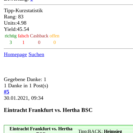
Tipp-Kurzstatistik
Rang: 83
Units:4.98
Yield:45.54
richtig
falsch
Cashback
offen
3
1
0
0
Homepage
Suchen
Gegebene Danke: 1
1 Danke in 1 Post(s)
#5
30.01.2021, 09:34
Eintracht Frankfurt vs. Hertha BSC
Eintracht Frankfurt vs. Hertha
Tipp:BACK:
Heimsieg