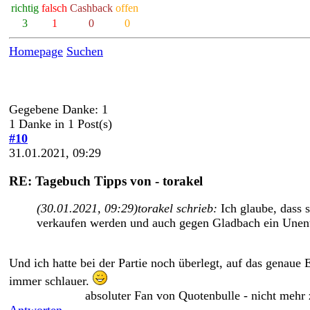
richtig
falsch
Cashback
offen
3
1
0
0
Homepage
Suchen
Gegebene Danke: 1
1 Danke in 1 Post(s)
#10
31.01.2021, 09:29
RE: Tagebuch Tipps von - torakel
(30.01.2021, 09:29)
torakel schrieb:
Ich glaube, dass 
verkaufen werden und auch gegen Gladbach ein Unen
Und ich hatte bei der Partie noch überlegt, auf das genaue 
immer schlauer.
absoluter Fan von Quotenbulle - nicht mehr