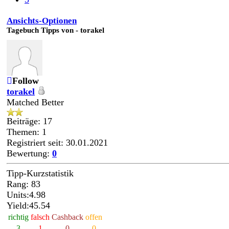
Ansichts-Optionen
Tagebuch Tipps von - torakel
Follow
torakel
Matched Better
Beiträge: 17
Themen: 1
Registriert seit: 30.01.2021
Bewertung:
0
Tipp-Kurzstatistik
Rang: 83
Units:4.98
Yield:45.54
richtig
falsch
Cashback
offen
3
1
0
0