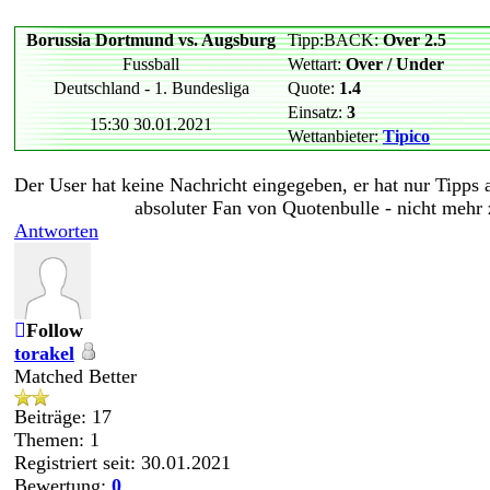
Borussia Dortmund vs. Augsburg
Tipp:BACK:
Over 2.5
Fussball
Wettart:
Over / Under
Deutschland - 1. Bundesliga
Quote:
1.4
Einsatz:
3
15:30 30.01.2021
Wettanbieter:
Tipico
Der User hat keine Nachricht eingegeben, er hat nur Tipps
absoluter Fan von Quotenbulle - nicht mehr
Antworten
Follow
torakel
Matched Better
Beiträge: 17
Themen: 1
Registriert seit: 30.01.2021
Bewertung:
0