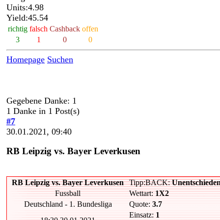
Units:4.98
Yield:45.54
richtig
falsch
Cashback
offen
3
1
0
0
Homepage
Suchen
Gegebene Danke: 1
1 Danke in 1 Post(s)
#7
30.01.2021, 09:40
RB Leipzig vs. Bayer Leverkusen
RB Leipzig vs. Bayer Leverkusen
Tipp:BACK:
Unentschiede
Fussball
Wettart:
1X2
Deutschland - 1. Bundesliga
Quote:
3.7
Einsatz:
1