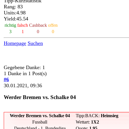
Tipp-Kurzstatistik
Rang: 83
Units:4.98
Yield:45.54
richtig
falsch
Cashback
offen
3
1
0
0
Homepage
Suchen
Gegebene Danke: 1
1 Danke in 1 Post(s)
#6
30.01.2021, 09:36
Werder Bremen vs. Schalke 04
Werder Bremen vs. Schalke 04
Tipp:BACK:
Heimsieg
Fussball
Wettart:
1X2
Deutschland - 1. Bundesliga
Quote:
1.95