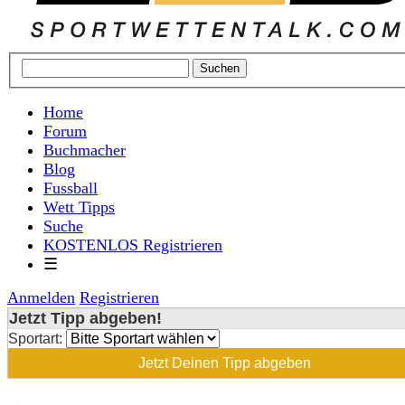
Home
Forum
Buchmacher
Blog
Fussball
Wett Tipps
Suche
KOSTENLOS Registrieren
☰
Anmelden
Registrieren
Jetzt Tipp abgeben!
Sportart:
Jetzt Deinen Tipp abgeben