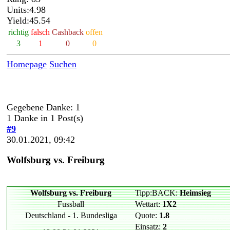
Units:4.98
Yield:45.54
richtig
falsch
Cashback
offen
3
1
0
0
Homepage
Suchen
Gegebene Danke: 1
1 Danke in 1 Post(s)
#9
30.01.2021, 09:42
Wolfsburg vs. Freiburg
Wolfsburg vs. Freiburg
Tipp:BACK:
Heimsieg
Fussball
Wettart:
1X2
Deutschland - 1. Bundesliga
Quote:
1.8
Einsatz:
2