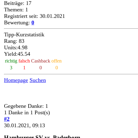
Beiträge: 17
Themen: 1
Registriert seit: 30.01.2021
Bewertung:
0
Tipp-Kurzstatistik
Rang: 83
Units:4.98
Yield:45.54
richtig
falsch
Cashback
offen
3
1
0
0
Homepage
Suchen
Gegebene Danke: 1
1 Danke in 1 Post(s)
#2
30.01.2021, 09:13
Hamburger SV vs. Paderborn