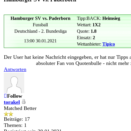
Hamburger SV vs. Paderborn
Tipp:BACK:
Heimsieg
Fussball
Wettart:
1X2
Deutschland - 2. Bundesliga
Quote:
1.8
Einsatz:
2
13:00 30.01.2021
Wettanbieter:
Tipico
Der User hat keine Nachricht eingegeben, er hat nur Tipps
absoluter Fan von Quotenbulle - nicht mehr
Antworten
Follow
torakel
Matched Better
Beiträge: 17
Themen: 1