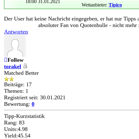
18:00 31.01.2021
Wettanbieter:
Tipico
Der User hat keine Nachricht eingegeben, er hat nur Tipps
absoluter Fan von Quotenbulle - nicht mehr
Antworten
Follow
torakel
Matched Better
Beiträge: 17
Themen: 1
Registriert seit: 30.01.2021
Bewertung:
0
Tipp-Kurzstatistik
Rang: 83
Units:4.98
Yield:45.54