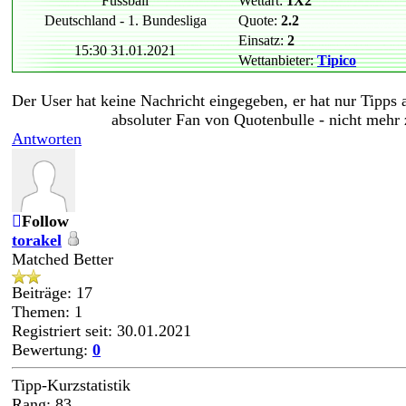
Fussball
Wettart:
1X2
Deutschland - 1. Bundesliga
Quote:
2.2
Einsatz:
2
15:30 31.01.2021
Wettanbieter:
Tipico
Der User hat keine Nachricht eingegeben, er hat nur Tipps
absoluter Fan von Quotenbulle - nicht mehr
Antworten
Follow
torakel
Matched Better
Beiträge: 17
Themen: 1
Registriert seit: 30.01.2021
Bewertung:
0
Tipp-Kurzstatistik
Rang: 83