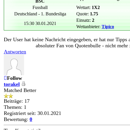
BSC
Fussball
Wettart:
1X2
Deutschland - 1. Bundesliga
Quote:
1.75
Einsatz:
2
15:30 30.01.2021
Wettanbieter:
Tipico
Der User hat keine Nachricht eingegeben, er hat nur Tipps
absoluter Fan von Quotenbulle - nicht mehr
Antworten
Follow
torakel
Matched Better
Beiträge: 17
Themen: 1
Registriert seit: 30.01.2021
Bewertung:
0