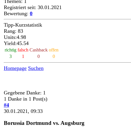
Themen: 1
Registriert seit: 30.01.2021
Bewertung:
0
Tipp-Kurzstatistik
Rang: 83
Units:4.98
Yield:45.54
richtig
falsch
Cashback
offen
3
1
0
0
Homepage
Suchen
Gegebene Danke: 1
1 Danke in 1 Post(s)
#4
30.01.2021, 09:33
Borussia Dortmund vs. Augsburg