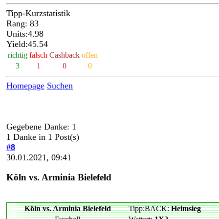
Tipp-Kurzstatistik
Rang: 83
Units:4.98
Yield:45.54
richtig
falsch
Cashback
offen
3
1
0
0
Homepage
Suchen
Gegebene Danke: 1
1 Danke in 1 Post(s)
#8
30.01.2021, 09:41
Köln vs. Arminia Bielefeld
Köln vs. Arminia Bielefeld
Tipp:BACK:
Heimsieg