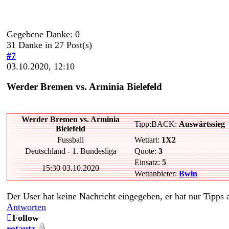
Gegebene Danke: 0
31 Danke in 27 Post(s)
#7
03.10.2020, 12:10
Werder Bremen vs. Arminia Bielefeld
Werder Bremen vs. Arminia
Tipp:BACK:
Auswärtssieg
Bielefeld
Fussball
Wettart:
1X2
Deutschland - 1. Bundesliga
Quote:
3
Einsatz:
5
15:30 03.10.2020
Wettanbieter:
Bwin
Der User hat keine Nachricht eingegeben, er hat nur Tipps
Antworten
Follow
rotautz