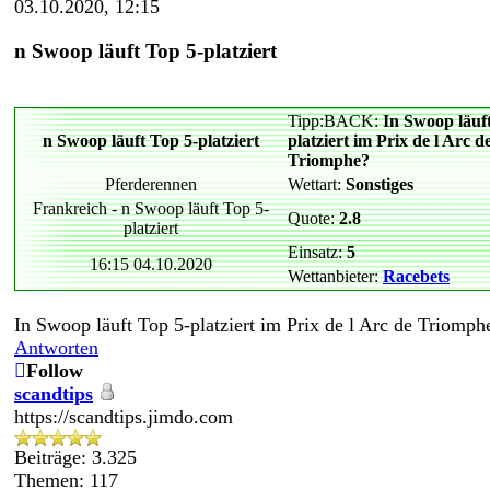
03.10.2020, 12:15
n Swoop läuft Top 5-platziert
Tipp:BACK:
In Swoop läuf
n Swoop läuft Top 5-platziert
platziert im Prix de l Arc d
Triomphe?
Pferderennen
Wettart:
Sonstiges
Frankreich - n Swoop läuft Top 5-
Quote:
2.8
platziert
Einsatz:
5
16:15 04.10.2020
Wettanbieter:
Racebets
In Swoop läuft Top 5-platziert im Prix de l Arc de Triomph
Antworten
Follow
scandtips
https://scandtips.jimdo.com
Beiträge: 3.325
Themen: 117