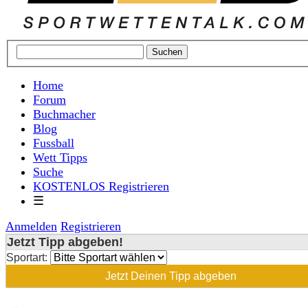
Home
Forum
Buchmacher
Blog
Fussball
Wett Tipps
Suche
KOSTENLOS Registrieren
☰
Anmelden
Registrieren
Jetzt Tipp abgeben!
Sportart:
Jetzt Deinen Tipp abgeben