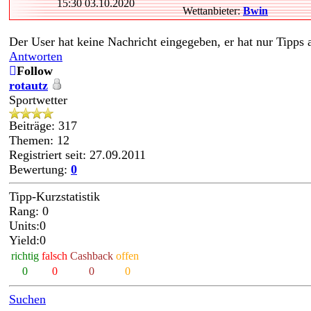
15:30 03.10.2020
Wettanbieter:
Bwin
Der User hat keine Nachricht eingegeben, er hat nur Tipps
Antworten
Follow
rotautz
Sportwetter
Beiträge: 317
Themen: 12
Registriert seit: 27.09.2011
Bewertung:
0
Tipp-Kurzstatistik
Rang: 0
Units:0
Yield:0
richtig
falsch
Cashback
offen
0
0
0
0
Suchen