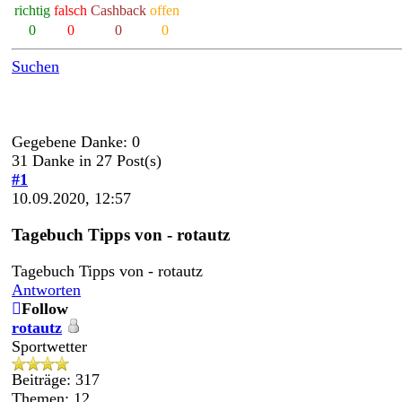
richtig
falsch
Cashback
offen
0
0
0
0
Suchen
Gegebene Danke: 0
31 Danke in 27 Post(s)
#1
10.09.2020, 12:57
Tagebuch Tipps von - rotautz
Tagebuch Tipps von - rotautz
Antworten
Follow
rotautz
Sportwetter
Beiträge: 317
Themen: 12