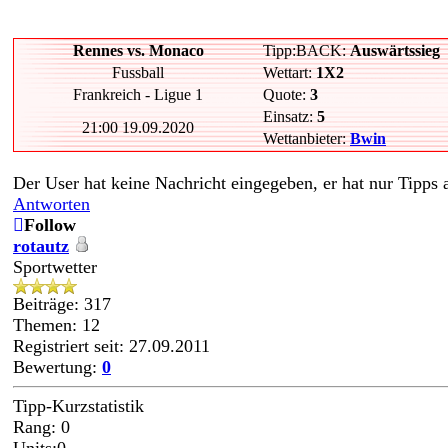
Rennes vs. Monaco
Tipp:BACK:
Auswärtssieg
Fussball
Wettart:
1X2
Frankreich - Ligue 1
Quote:
3
Einsatz:
5
21:00 19.09.2020
Wettanbieter:
Bwin
Der User hat keine Nachricht eingegeben, er hat nur Tipps
Antworten
Follow
rotautz
Sportwetter
Beiträge: 317
Themen: 12
Registriert seit: 27.09.2011
Bewertung:
0
Tipp-Kurzstatistik
Rang: 0