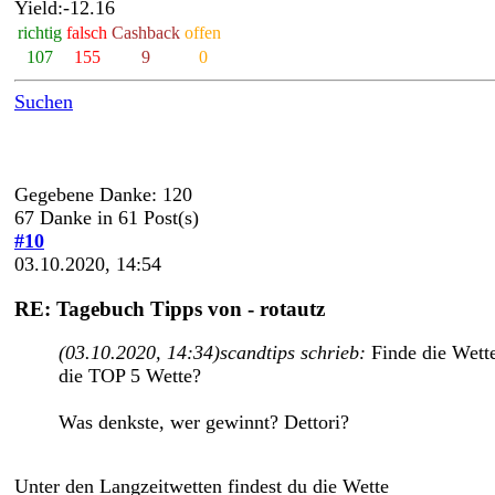
Yield:-12.16
richtig
falsch
Cashback
offen
107
155
9
0
Suchen
Gegebene Danke: 120
67 Danke in 61 Post(s)
#10
03.10.2020, 14:54
RE: Tagebuch Tipps von - rotautz
(03.10.2020, 14:34)
scandtips schrieb:
Finde die Wette
die TOP 5 Wette?
Was denkste, wer gewinnt? Dettori?
Unter den Langzeitwetten findest du die Wette