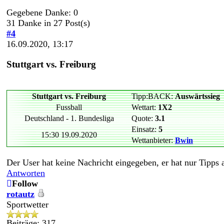
Gegebene Danke: 0
31 Danke in 27 Post(s)
#4
16.09.2020, 13:17
Stuttgart vs. Freiburg
Stuttgart vs. Freiburg
Tipp:BACK:
Auswärtssieg
Fussball
Wettart:
1X2
Deutschland - 1. Bundesliga
Quote:
3.1
Einsatz:
5
15:30 19.09.2020
Wettanbieter:
Bwin
Der User hat keine Nachricht eingegeben, er hat nur Tipps
Antworten
Follow
rotautz
Sportwetter
Beiträge: 317