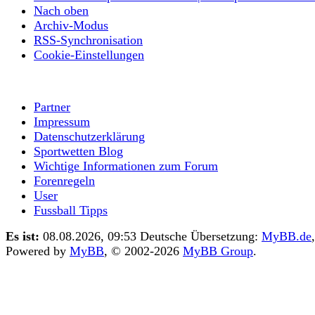
Nach oben
Archiv-Modus
RSS-Synchronisation
Cookie-Einstellungen
Partner
Impressum
Datenschutzerklärung
Sportwetten Blog
Wichtige Informationen zum Forum
Forenregeln
User
Fussball Tipps
Es ist:
08.08.2026, 09:53
Deutsche Übersetzung:
MyBB.de
,
Powered by
MyBB
, © 2002-2026
MyBB Group
.