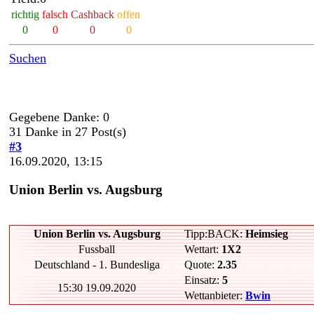
richtig
falsch
Cashback
offen
0
0
0
0
Suchen
Gegebene Danke: 0
31 Danke in 27 Post(s)
#3
16.09.2020, 13:15
Union Berlin vs. Augsburg
Union Berlin vs. Augsburg
Tipp:BACK:
Heimsieg
Fussball
Wettart:
1X2
Deutschland - 1. Bundesliga
Quote:
2.35
Einsatz:
5
15:30 19.09.2020
Wettanbieter:
Bwin