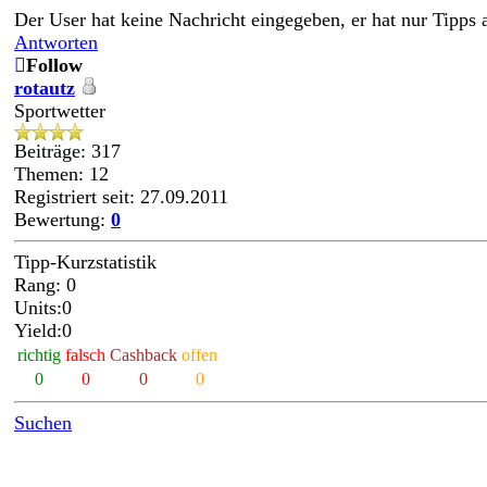
Der User hat keine Nachricht eingegeben, er hat nur Tipps
Antworten
Follow
rotautz
Sportwetter
Beiträge: 317
Themen: 12
Registriert seit: 27.09.2011
Bewertung:
0
Tipp-Kurzstatistik
Rang: 0
Units:0
Yield:0
richtig
falsch
Cashback
offen
0
0
0
0
Suchen