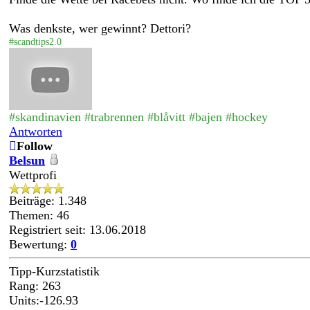
Was denkste, wer gewinnt? Dettori?
#scandtips2.0
#skandinavien #trabrennen #
blåvitt #bajen #hockey
Antworten
Follow
Belsun
Wettprofi
Beiträge: 1.348
Themen: 46
Registriert seit: 13.06.2018
Bewertung:
0
Tipp-Kurzstatistik
Rang: 263
Units:-126.93