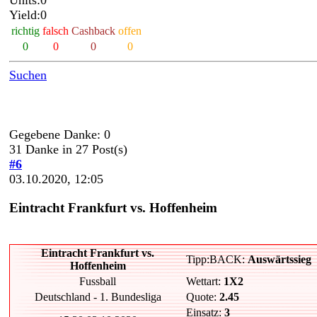
Units:0
Yield:0
richtig
falsch
Cashback
offen
0
0
0
0
Suchen
Gegebene Danke: 0
31 Danke in 27 Post(s)
#6
03.10.2020, 12:05
Eintracht Frankfurt vs. Hoffenheim
Eintracht Frankfurt vs.
Tipp:BACK:
Auswärtssieg
Hoffenheim
Fussball
Wettart:
1X2
Deutschland - 1. Bundesliga
Quote:
2.45
Einsatz:
3