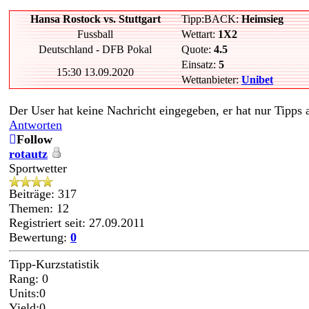
Hansa Rostock vs. Stuttgart
Tipp:BACK:
Heimsieg
Fussball
Wettart:
1X2
Deutschland - DFB Pokal
Quote:
4.5
Einsatz:
5
15:30 13.09.2020
Wettanbieter:
Unibet
Der User hat keine Nachricht eingegeben, er hat nur Tipps
Antworten
Follow
rotautz
Sportwetter
Beiträge: 317
Themen: 12
Registriert seit: 27.09.2011
Bewertung:
0
Tipp-Kurzstatistik
Rang: 0
Units:0
Yield:0