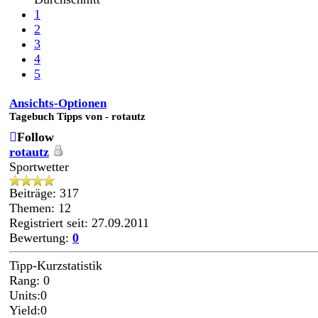
1
2
3
4
5
Ansichts-Optionen
Tagebuch Tipps von - rotautz
Follow
rotautz
Sportwetter
Beiträge: 317
Themen: 12
Registriert seit: 27.09.2011
Bewertung:
0
Tipp-Kurzstatistik
Rang: 0
Units:0
Yield:0