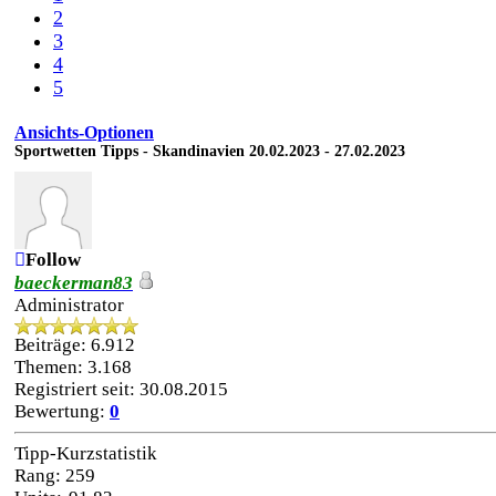
2
3
4
5
Ansichts-Optionen
Sportwetten Tipps - Skandinavien 20.02.2023 - 27.02.2023
Follow
baeckerman83
Administrator
Beiträge: 6.912
Themen: 3.168
Registriert seit: 30.08.2015
Bewertung:
0
Tipp-Kurzstatistik
Rang: 259