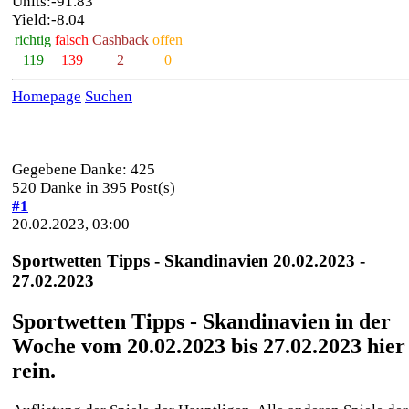
Units:-91.83
Yield:-8.04
richtig
falsch
Cashback
offen
119
139
2
0
Homepage
Suchen
Gegebene Danke: 425
520 Danke in 395 Post(s)
#1
20.02.2023, 03:00
Sportwetten Tipps - Skandinavien 20.02.2023 -
27.02.2023
Sportwetten Tipps - Skandinavien in der
Woche vom 20.02.2023 bis 27.02.2023 hier
rein.