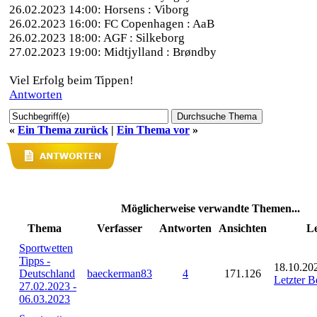
26.02.2023 14:00: Horsens : Viborg
26.02.2023 16:00: FC Copenhagen : AaB
26.02.2023 18:00: AGF : Silkeborg
27.02.2023 19:00: Midtjylland : Brøndby
Viel Erfolg beim Tippen!
Antworten
«
Ein Thema zurück
|
Ein Thema vor
»
Möglicherweise verwandte Themen...
Thema
Verfasser
Antworten
Ansichten
Le
Sportwetten
Tipps -
18.10.20
Deutschland
baeckerman83
4
171.126
Letzter B
27.02.2023 -
06.03.2023