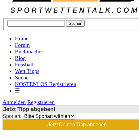
Home
Forum
Buchmacher
Blog
Fussball
Wett Tipps
Suche
KOSTENLOS Registrieren
☰
Anmelden
Registrieren
Jetzt Tipp abgeben!
Sportart:
Jetzt Deinen Tipp abgeben