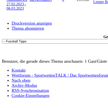
Letzter B
27.02.2023 -
06.03.2023
Druckversion anzeigen
Thema abonnieren
Ge
Benutzer, die gerade dieses Thema anschauen: 1 Gast/Gäste
Kontakt
Wettforum - SportwettenTALK | Das Sportwettenforu
Nach oben
Archiv-Modus
RSS-Synchronisation
Cookie-Einstellungen