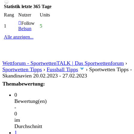
Statistik letzte 365 Tage
Rang
Nutzer
Units
Follow
1
5
Belsun
Alle anzeigen...
Wettforum - SportwettenTALK | Das Sportwettenforum
›
Sportwetten Tipps
›
Fussball Tipps
›
Sportwetten Tipps -
Skandinavien 20.02.2023 - 27.02.2023
Themabewertung:
0
Bewertung(en)
-
0
im
Durchschnitt
1