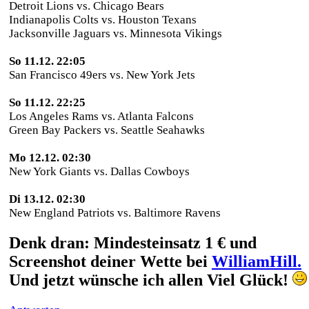
Detroit Lions vs. Chicago Bears
Indianapolis Colts vs. Houston Texans
Jacksonville Jaguars vs. Minnesota Vikings
So 11.12. 22:05
San Francisco 49ers vs. New York Jets
So 11.12. 22:25
Los Angeles Rams vs. Atlanta Falcons
Green Bay Packers vs. Seattle Seahawks
Mo 12.12. 02:30
New York Giants vs. Dallas Cowboys
Di 13.12. 02:30
New England Patriots vs. Baltimore Ravens
Denk dran: Mindesteinsatz 1 € und
Screenshot deiner Wette bei
WilliamHill.
Und jetzt wünsche ich allen Viel Glück!