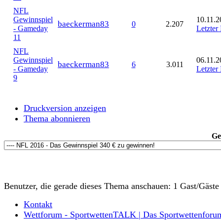
NFL
Gewinnspiel
10.11.2
baeckerman83
0
2.207
- Gameday
Letzter
11
NFL
Gewinnspiel
06.11.2
baeckerman83
6
3.011
- Gameday
Letzter
9
Druckversion anzeigen
Thema abonnieren
Ge
Benutzer, die gerade dieses Thema anschauen: 1 Gast/Gäste
Kontakt
Wettforum - SportwettenTALK | Das Sportwettenforu