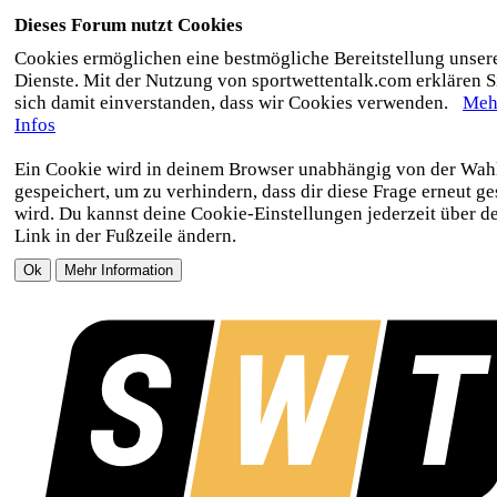
Dieses Forum nutzt Cookies
Cookies ermöglichen eine bestmögliche Bereitstellung unser
Dienste. Mit der Nutzung von sportwettentalk.com erklären S
sich damit einverstanden, dass wir Cookies verwenden.
Meh
Infos
Ein Cookie wird in deinem Browser unabhängig von der Wah
gespeichert, um zu verhindern, dass dir diese Frage erneut ges
wird. Du kannst deine Cookie-Einstellungen jederzeit über d
Link in der Fußzeile ändern.