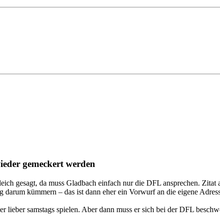
wieder gemeckert werden
h gleich gesagt, da muss Gladbach einfach nur die DFL ansprechen. Zitat
ig darum kümmern – das ist dann eher ein Vorwurf an die eigene Adres
er lieber samstags spielen. Aber dann muss er sich bei der DFL beschw