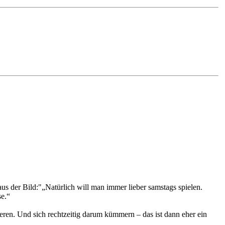
 aus der Bild:"„Natürlich will man immer lieber samstags spielen.
se.“
eren. Und sich rechtzeitig darum kümmern – das ist dann eher ein