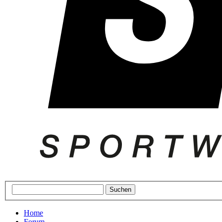
Home
Forum