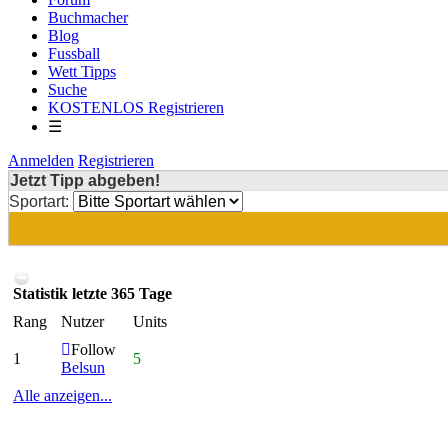
Buchmacher
Blog
Fussball
Wett Tipps
Suche
KOSTENLOS Registrieren
☰
Anmelden
Registrieren
Jetzt Tipp abgeben!
Sportart:
Statistik letzte 365 Tage
Rang
Nutzer
Units
Follow
1
5
Belsun
Alle anzeigen...