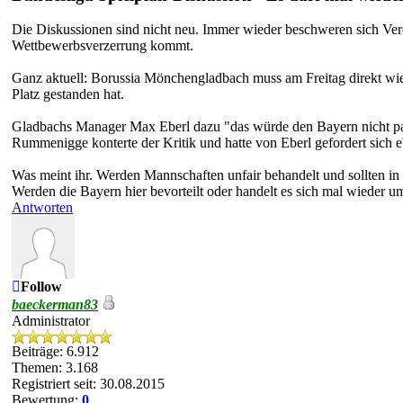
Die Diskussionen sind nicht neu. Immer wieder beschweren sich Verei
Wettbewerbsverzerrung kommt.
Ganz aktuell: Borussia Mönchengladbach muss am Freitag direkt wi
Platz gestanden hat.
Gladbachs Manager Max Eberl dazu "das würde den Bayern nicht pass
Rummenigge konterte der Kritik und hatte von Eberl gefordert sich 
Was meint ihr. Werden Mannschaften unfair behandelt und sollten in 
Werden die Bayern hier bevorteilt oder handelt es sich mal wieder 
Antworten
Follow
baeckerman83
Administrator
Beiträge: 6.912
Themen: 3.168
Registriert seit: 30.08.2015
Bewertung:
0