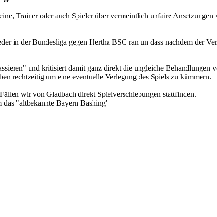
ne, Trainer oder auch Spieler über vermeintlich unfaire Ansetzungen v
eder in der Bundesliga gegen Hertha BSC ran un dass nachdem der Ver
ieren" und kritisiert damit ganz direkt die ungleiche Behandlungen v
eben rechtzeitig um eine eventuelle Verlegung des Spiels zu kümmern.
Fällen wir von Gladbach direkt Spielverschiebungen stattfinden.
um das "altbekannte Bayern Bashing"