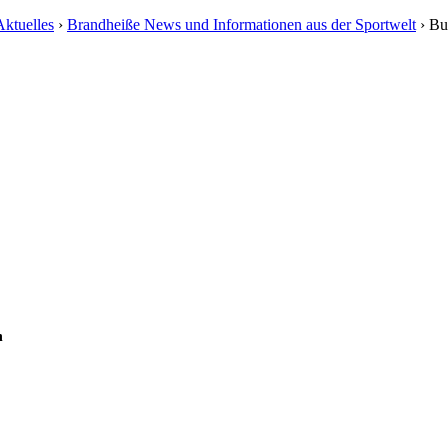
ktuelles
›
Brandheiße News und Informationen aus der Sportwelt
›
Bu
n