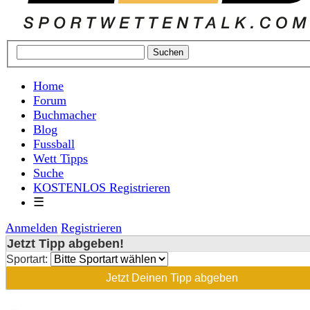
Home
Forum
Buchmacher
Blog
Fussball
Wett Tipps
Suche
KOSTENLOS Registrieren
☰
Anmelden
Registrieren
Jetzt Tipp abgeben!
Sportart:
Jetzt Deinen Tipp abgeben