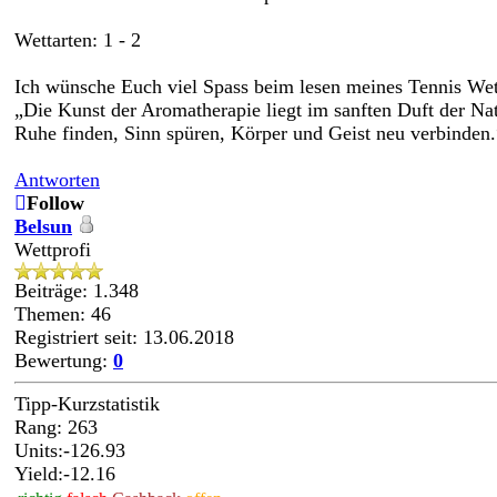
Wettarten: 1 - 2
Ich wünsche Euch viel Spass beim lesen meines Tennis We
„Die Kunst der Aromatherapie liegt im sanften Duft der Nat
Ruhe finden, Sinn spüren, Körper und Geist neu verbinden.
Antworten
Follow
Belsun
Wettprofi
Beiträge: 1.348
Themen: 46
Registriert seit: 13.06.2018
Bewertung:
0
Tipp-Kurzstatistik
Rang: 263
Units:-126.93
Yield:-12.16