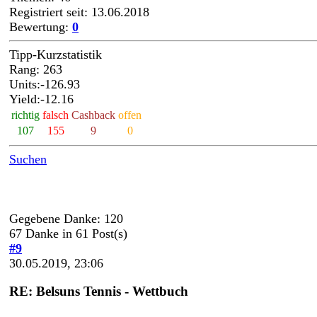
Registriert seit: 13.06.2018
Bewertung:
0
Tipp-Kurzstatistik
Rang: 263
Units:-126.93
Yield:-12.16
richtig
falsch
Cashback
offen
107
155
9
0
Suchen
Gegebene Danke: 120
67 Danke in 61 Post(s)
#9
30.05.2019, 23:06
RE: Belsuns Tennis - Wettbuch