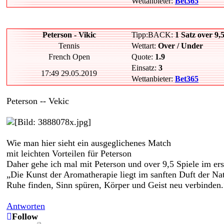
Wettanbieter:
Bet365
Peterson - Vikic
Tipp:BACK:
1 Satz over 9,5
Tennis
Wettart:
Over / Under
French Open
Quote:
1.9
Einsatz:
3
17:49 29.05.2019
Wettanbieter:
Bet365
Peterson -- Vekic
Wie man hier sieht ein ausgeglichenes Match
mit leichten Vorteilen für Peterson
Daher gehe ich mal mit Peterson und over 9,5 Spiele im ers
„Die Kunst der Aromatherapie liegt im sanften Duft der Nat
Ruhe finden, Sinn spüren, Körper und Geist neu verbinden.
Antworten
Follow