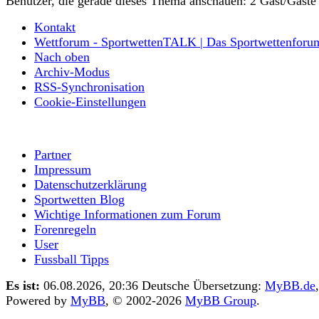
Benutzer, die gerade dieses Thema anschauen: 2 Gast/Gäste
Kontakt
Wettforum - SportwettenTALK | Das Sportwettenforu
Nach oben
Archiv-Modus
RSS-Synchronisation
Cookie-Einstellungen
Partner
Impressum
Datenschutzerklärung
Sportwetten Blog
Wichtige Informationen zum Forum
Forenregeln
User
Fussball Tipps
Es ist:
06.08.2026, 20:36
Deutsche Übersetzung:
MyBB.de
,
Powered by
MyBB
, © 2002-2026
MyBB Group
.