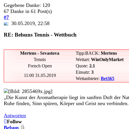
Gegebene Danke: 120
67 Danke in 61 Post(s)
#7
30.05.2019, 22:58
RE: Belsuns Tennis - Wettbuch
Mertens - Sevastova
Tipp:BACK:
Mertens
Tennis
Wettart:
WinOnlyMarket
French Open
Quote:
2.1
Einsatz:
3
11:00 31.05.2019
Wettanbieter:
Bet365
„Die Kunst der Aromatherapie liegt im sanften Duft der Nat
Ruhe finden, Sinn spüren, Körper und Geist neu verbinden.
Antworten
Follow
Belsun