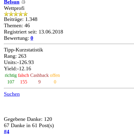
Belsun
Wettprofi
Beiträge: 1.348
Themen: 46
Registriert seit: 13.06.2018
Bewertung:
0
Tipp-Kurzstatistik
Rang: 263
Units:-126.93
Yield:-12.16
richtig
falsch
Cashback
offen
107
155
9
0
Suchen
Gegebene Danke: 120
67 Danke in 61 Post(s)
#4