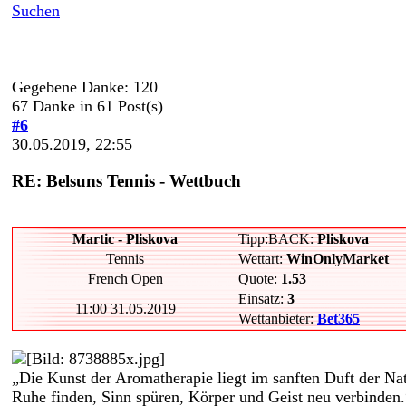
Suchen
Gegebene Danke: 120
67 Danke in 61 Post(s)
#6
30.05.2019, 22:55
RE: Belsuns Tennis - Wettbuch
Martic - Pliskova
Tipp:BACK:
Pliskova
Tennis
Wettart:
WinOnlyMarket
French Open
Quote:
1.53
Einsatz:
3
11:00 31.05.2019
Wettanbieter:
Bet365
„Die Kunst der Aromatherapie liegt im sanften Duft der Nat
Ruhe finden, Sinn spüren, Körper und Geist neu verbinden.