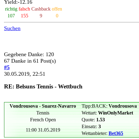
Yield:-12.16
richtig
falsch
Cashback
offen
107
155
9
0
Suchen
Gegebene Danke: 120
67 Danke in 61 Post(s)
#5
30.05.2019, 22:51
RE: Belsuns Tennis - Wettbuch
Vondrousova - Suarez-Navarro
Tipp:BACK:
Vondrousova
Tennis
Wettart:
WinOnlyMarket
French Open
Quote:
1.53
Einsatz:
3
11:00 31.05.2019
Wettanbieter:
Bet365